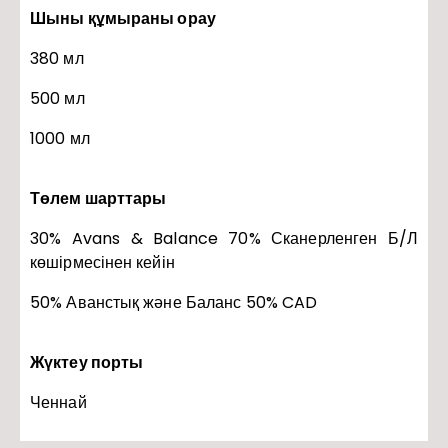
Шыны құмыраны орау
380 мл
500 мл
1000 мл
Төлем шарттары
30% Avans & Balance 70% Сканерленген Б/Л
көшірмесінен кейін
50% Аванстық және Баланс 50% CAD
Жүктеу порты
Ченнай