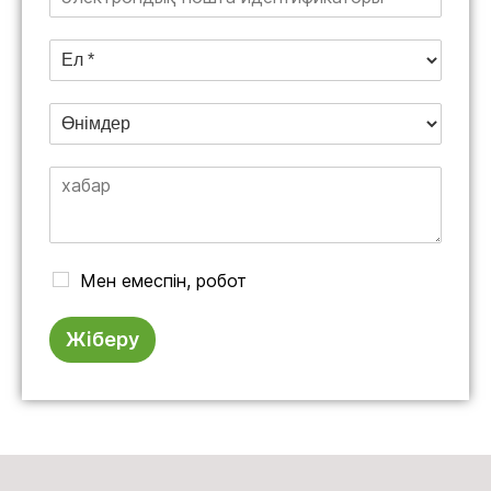
Мен емеспін, робот
Жіберу