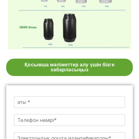
Қосымша мәліметтер алу үшін бізге
хабарласыңыз