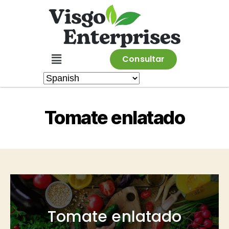
Consultar
Tomate enlatado
Tomate enlatado