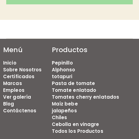
Menú
Productos
Inicio
Pepinillo
Sobre Nosotros
Alphonso
Certificados
totapuri
Marcas
Pasta de tomate
Empleos
Tomate enlatado
Ver galería
Tomates cherry enlatados
Blog
Maíz bebe
Contáctenos
jalapeños
Chiles
Cebolla en vinagre
Todos los Productos