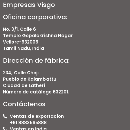
Empresas Visgo
Oficina corporativa:
No. 3/1, Calle 6
Templo Gopalakrishna Nagar
Vellore-632006
Tamil Nadu, India
Dirección de fábrica:
234, Calle Cheji
Pueblo de Kalambattu
Ciudad de Latheri
Número de catálogo 632201.
Contáctenos
Ventas de exportacion
+91 8883565888
Ventas en India