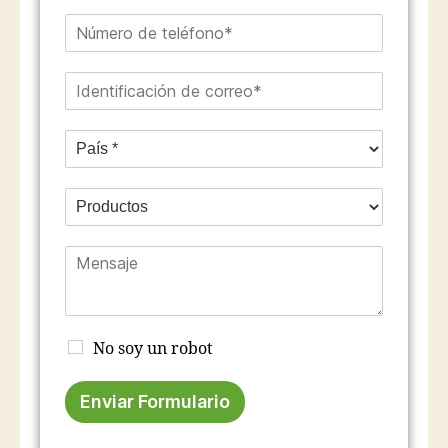
No soy un robot
Enviar Formulario